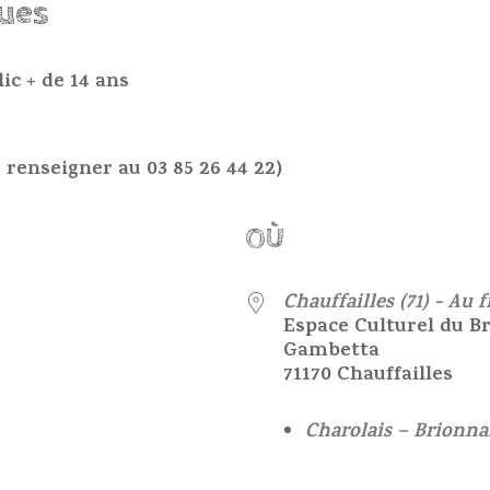
ques
lic + de 14 ans
e renseigner au 03 85 26 44 22)
OÙ
22
Chauffailles (71) - Au f
Espace Culturel du Br
Gambetta
71170 Chauffailles
Charolais – Brionna