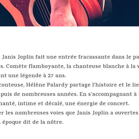
 Janis Joplin fait une entrée fracassante dans le p
s. Comète flamboyante, la chanteuse blanche à la 
nt une légende à 27 ans.
onteuse, Hélène Palardy partage l’histoire et le lien
epuis de nombreuses années. En s’accompagnant à la
hanté, intime et décalé, une énergie de concert.
er les nombreuses voies que Janis Joplin a ouverte
 époque dit de la nôtre.