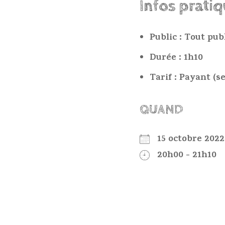
Infos prati
Public : Tout pub
Durée : 1h10
Tarif : Payant (s
QUAND
15 octobre 20
20h00 - 21h10