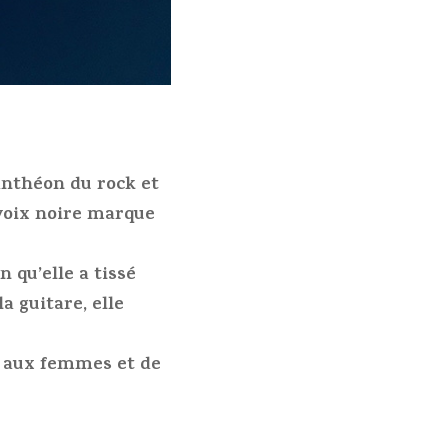
anthéon du rock et
voix noire marque
 qu’elle a tissé
 guitare, elle
s aux femmes et de