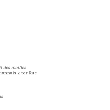
il des mailles
ionnais 2 ter Rue
is