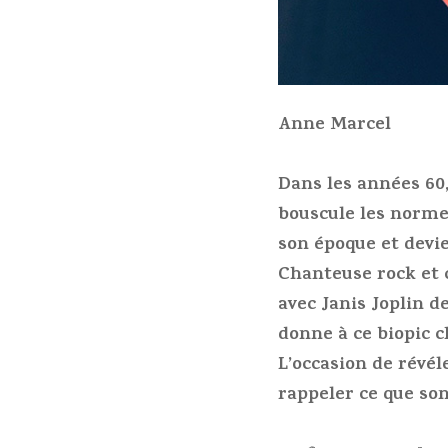
Anne Marcel
Dans les années 60,
bouscule les norme
son époque et devie
Chanteuse rock et c
avec Janis Joplin d
donne à ce biopic c
L’occasion de révél
rappeler ce que son