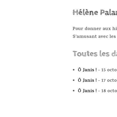
Hélène Pala
Pour donner aux his
S’amusant avec les 
Toutes les 
Ô Janis !
- 15 oct
Ô Janis !
- 17 oct
Ô Janis !
- 18 oct