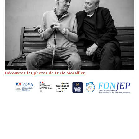
Découvrez les photos de Lucie Moraillon