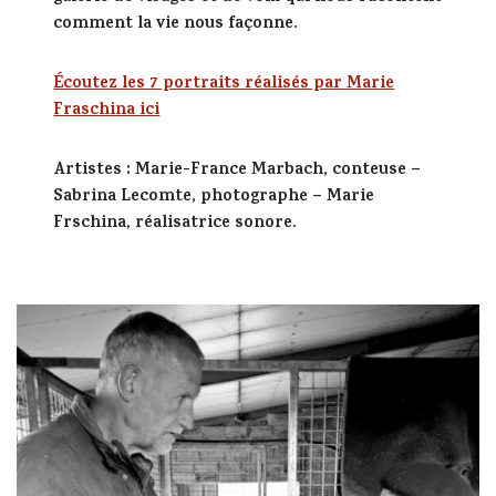
comment la vie nous façonne.
Écoutez les 7 portraits réalisés par Marie
Fraschina ici
Artistes
: Marie-France Marbach, conteuse –
Sabrina Lecomte, photographe – Marie
Frschina, réalisatrice sonore.