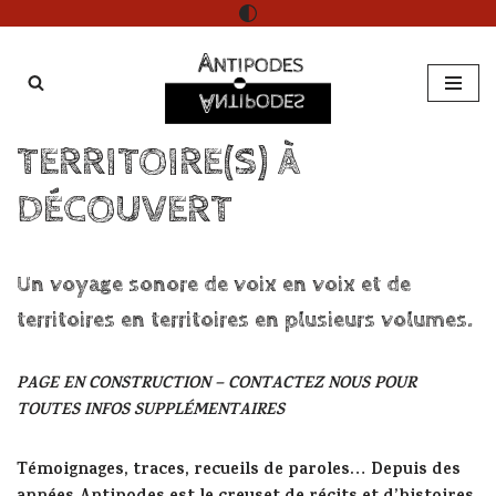
Aller
au
contenu
TERRITOIRE(S) À
DÉCOUVERT
Un voyage sonore de voix en voix et de
territoires en territoires en plusieurs volumes.
PAGE EN CONSTRUCTION – CONTACTEZ NOUS POUR
TOUTES INFOS SUPPLÉMENTAIRES
Témoignages, traces, recueils de paroles… Depuis des