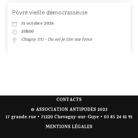
Pôvre vieille démocrasseuse
31 octobre 2026
20h00
Chagny (71) - Du sol je tire ma force
CONTACTS
© ASSOCIATION ANTIPODES 2023
17 grande rue • 71220 Chevagny-sur-Guye • 03 85 24 61 91
MENTIONS LÉGALES