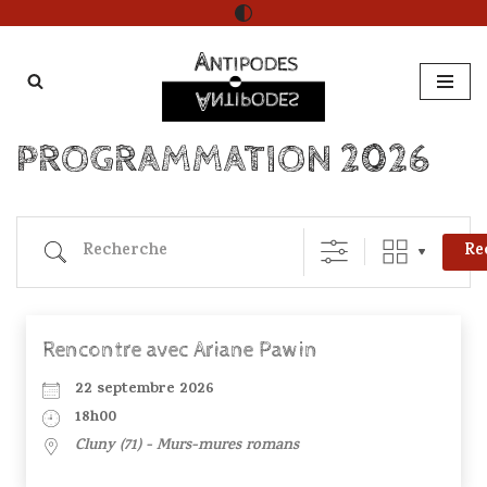
Aller
au
contenu
PROGRAMMATION 2026
Re
Rencontre avec Ariane Pawin
22 septembre 2026
18h00
Cluny (71) - Murs-mures romans