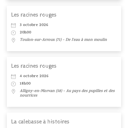
Les racines rouges
3 octobre 2026
20h00
Toulon-sur-Arroux (71) - De l'eau à mon moulin
Les racines rouges
4 octobre 2026
18h00
Alligny-en-Morvan (58) - Au pays des pupilles et des
nourrices
La calebasse à histoires