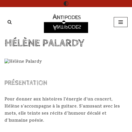
Aller
au
contenu
HÉLÈNE PALARDY
PRÉSENTATION
Pour donner aux histoires l’énergie d’un concert,
Hélène s’accompagne à la guitare. S’amusant avec les
mots, elle teinte ses récits d’humour décalé et
d’humaine poésie.