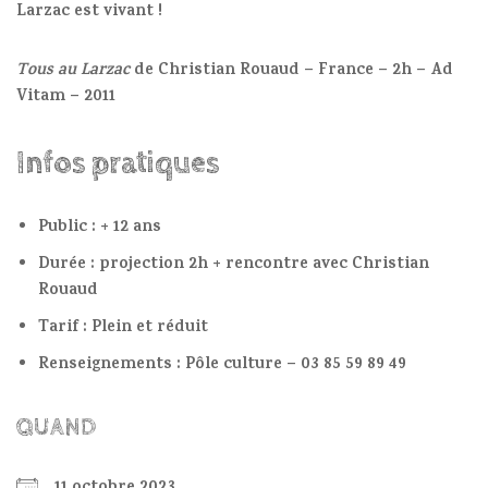
Larzac est vivant !
Tous au Larzac
de Christian Rouaud – France – 2h – Ad
Vitam – 2011
Infos pratiques
Public : + 12 ans
Durée : projection 2h + rencontre avec Christian
Rouaud
Tarif : Plein et réduit
Renseignements : Pôle culture – 03 85 59 89 49
QUAND