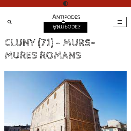
Aller
au
contenu
CLUNY (71) – MURS-
MURES ROMANS