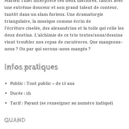
Marien Tillet interprète ces deux histoires, tantôt avec
une extrême douceur et son grand talent de conteur,
tantôt dans un slam furieux. Une dramaturgie
triangulaire, la musique comme écrin de
l’écriture ciselée, des alexandrins et la toile qui relie les
deux destins. L’alchimie de ce trio textes/sons/dessins
vient troubler nos repas de carnivores. Que mangeons-
nous ? Ou par qui serons-nous mangés ?
Infos pratiques
Public : Tout public + de 13 ans
Durée : 1h
Tarif : Payant (se renseigner au numéro indiqué)
QUAND