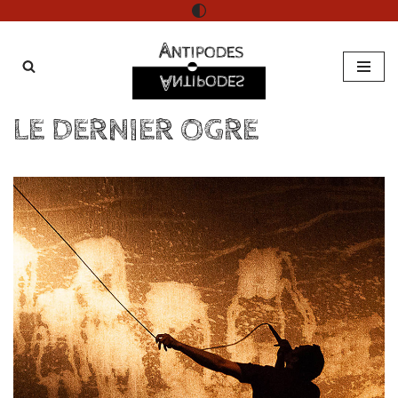
Aller
au
contenu
LE DERNIER OGRE