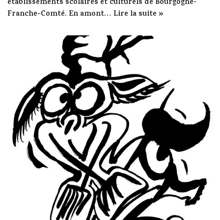
établissements scolaires et culturels de Bourgogne-
Franche-Comté. En amont…
Lire la suite »