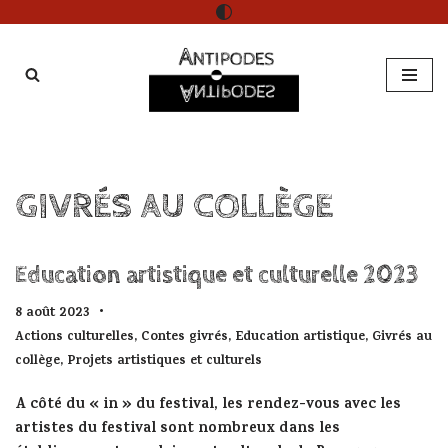
Aller
au
contenu
GIVRÉS AU COLLÈGE
Education artistique et culturelle 2023
8 août 2023
Actions culturelles
,
Contes givrés
,
Education artistique
,
Givrés au
collège
,
Projets artistiques et culturels
A côté du « in » du festival, les rendez-vous avec les
artistes du festival sont nombreux dans les