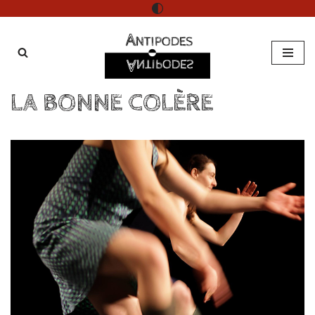
Aller
au
contenu
LA BONNE COLÈRE