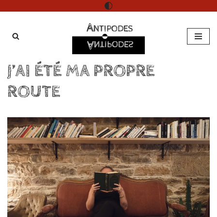
Aller
au
contenu
J’AI ÉTÉ MA PROPRE
ROUTE