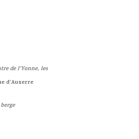
tre de l’Yonne, les
ue d'Auxerre
 berge