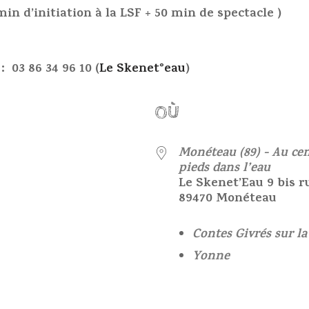
min d’initiation à la LSF + 50 min de spectacle )
 03 86 34 96 10 (
Le Skenet°eau
)
OÙ
25
Monéteau (89) - Au cen
pieds dans l’eau
Le Skenet’Eau 9 bis r
89470 Monéteau
Contes Givrés sur la
Yonne