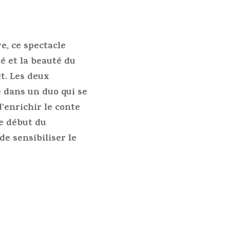
e, ce spectacle
té et la beauté du
t. Les deux
e dans un duo qui se
’enrichir le conte
le début du
de sensibiliser le