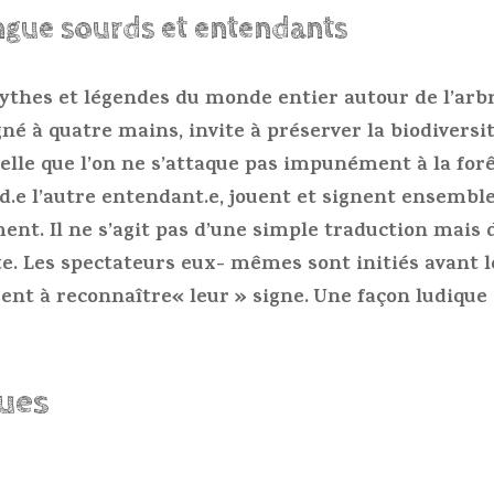
ingue sourds et entendants
ythes et légendes du monde entier autour de l’arbr
gné à quatre mains, invite à préserver la biodiversi
elle que l’on ne s’attaque pas impunément à la forê
urd.e l’autre entendant.e, jouent et signent ensembl
nt. Il ne s’agit pas d’une simple traduction mais d
te. Les spectateurs eux- mêmes sont initiés avant 
ent à reconnaître« leur » signe. Une façon ludique 
ques