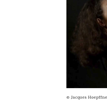
© Jacques Hoepffn