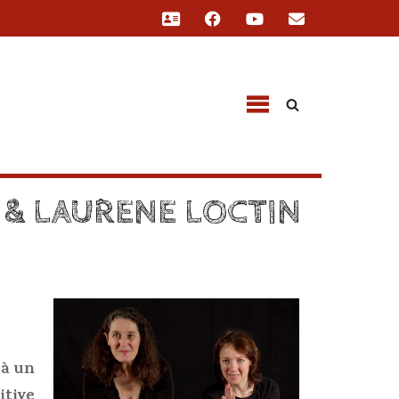
 & LAURENE LOCTIN
 à un
itive