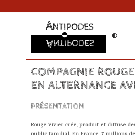
Aller
au
contenu
COMPAGNIE ROUGE 
EN ALTERNANCE AV
PRÉSENTATION
Rouge Vivier crée, produit et diffuse d
public familial. En France, 7 millions 