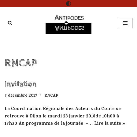
Aller
au
contenu
RNCAP
Invitation
7 décembre 2017
RNCAP
La Coordination Régionale des Acteurs du Conte se
retrouve à Dijon le mardi 23 janvier 2018de 10h00 à
17h30 Au programme de la journée :–…
Lire la suite »