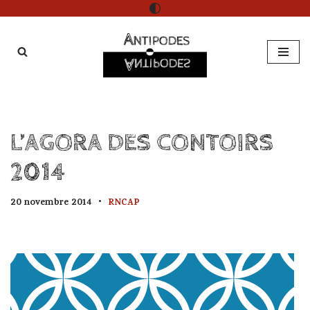
Aller
au
contenu
L’AGORA DES CONTOIRS
2014
20 novembre 2014
RNCAP