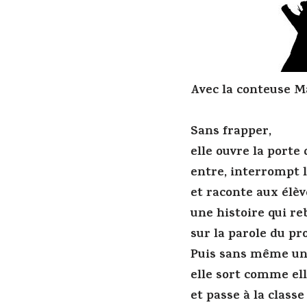
Avec la conteuse 
Sans frapper,
elle ouvre la porte 
entre, interrompt l
et raconte aux élèv
une histoire qui re
sur la parole du pr
Puis sans même un 
elle sort comme ell
et passe à la classe