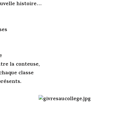
uvelle histoire…
ses
e
tre la conteuse,
chaque classe
présents.