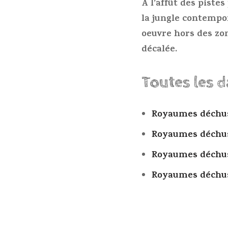
A l’affût des piste
la jungle contempora
oeuvre hors des zon
décalée.
Toutes les 
Royaumes déchu
Royaumes déchu
Royaumes déchu
Royaumes déchu