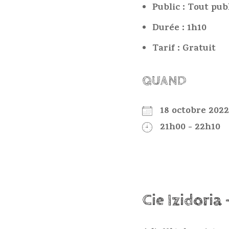
Public : Tout pub
Durée : 1h10
Tarif : Gratuit
QUAND
18 octobre 20
21h00 - 22h10
Cie Izidoria