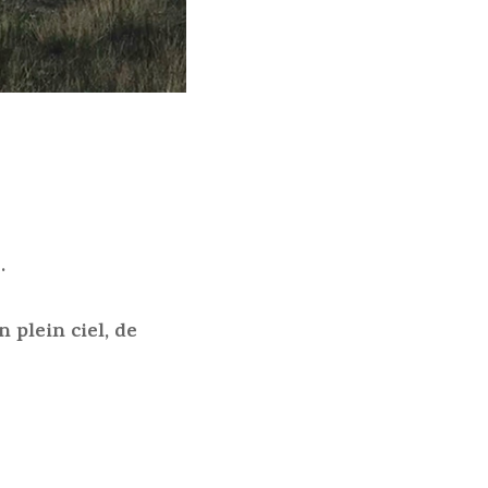
.
 plein ciel, de