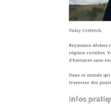
Vulsy Créfetch
Royaumes déchus ra
régions reculées. V
d’histoires sans ex
Dans ce monde qui t
traverser des pont
Infos prati