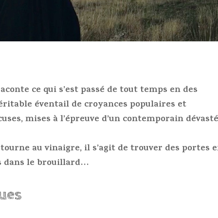
conte ce qui s’est passé de tout temps en des
éritable éventail de croyances populaires et
cuses, mises à l’épreuve d’un contemporain dévasté
ourne au vinaigre, il s’agit de trouver des portes en
s dans le brouillard…
ques