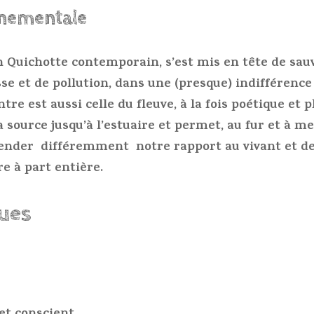
nnementale
 Quichotte contemporain, s’est mis en tête de sauv
se et de pollution, dans une (presque) indifférence
ntre est aussi celle du fleuve, à la fois poétique et p
a source jusqu’à l’estuaire et permet, au fur et à me
ender différemment notre rapport au vivant et de
e à part entière.
ques