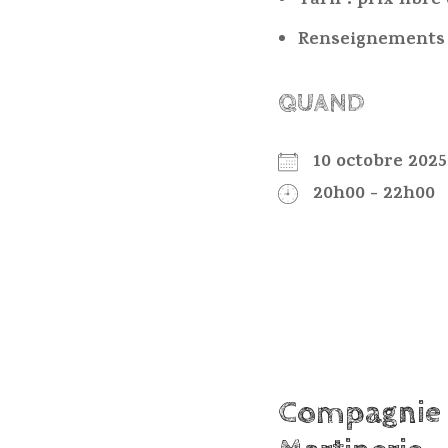
Tarif : prix libre
Renseignements :
QUAND
10 octobre 20
20h00 - 22h00
Compagnie 