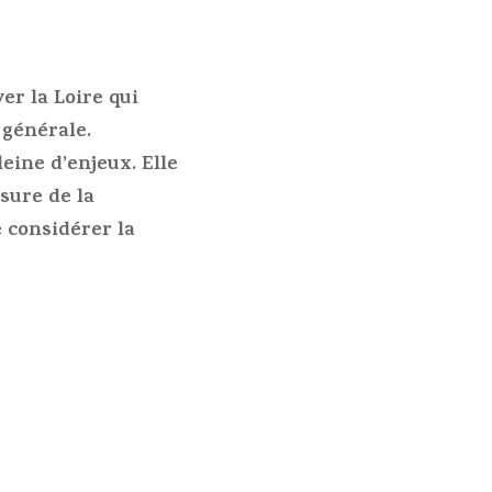
er la Loire qui
 générale.
leine d’enjeux. Elle
sure de la
 considérer la