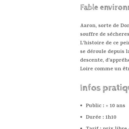
Fable enviro
Aaron, sorte de Don
souffre de sécheres
L’histoire de ce pei
se déroule depuis l
descente, d’appréh
Loire comme un êtr
Infos prati
Public : + 10 ans
Durée : 1h10