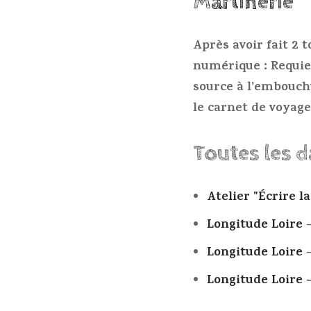
Martinerie
Après avoir fait 2 
numérique : Requi
source à l’embouch
le carnet de voyage
Toutes les 
Atelier "Écrire 
Longitude Loire
-
Longitude Loire
-
Longitude Loire 