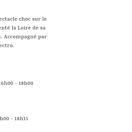
ctacle choc sur le
té la Loire de sa
au. Accompagné par
ectro.
16h00 - 18h00
7h00 - 18h15