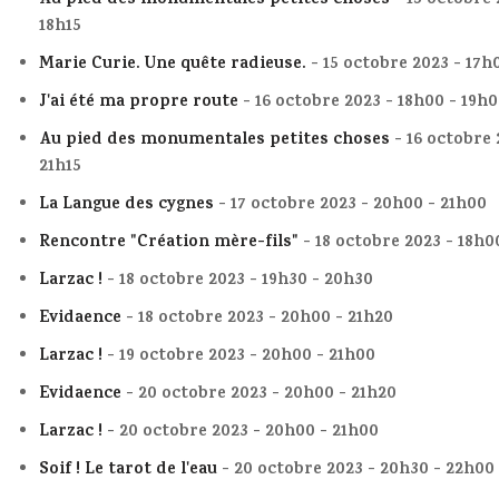
Au pied des monumentales petites choses
- 15 octobre 
18h15
Marie Curie. Une quête radieuse.
- 15 octobre 2023 - 17h
J'ai été ma propre route
- 16 octobre 2023 - 18h00 - 19h
Au pied des monumentales petites choses
- 16 octobre 
21h15
La Langue des cygnes
- 17 octobre 2023 - 20h00 - 21h00
Rencontre "Création mère-fils"
- 18 octobre 2023 - 18h0
Larzac !
- 18 octobre 2023 - 19h30 - 20h30
Evidaence
- 18 octobre 2023 - 20h00 - 21h20
Larzac !
- 19 octobre 2023 - 20h00 - 21h00
Evidaence
- 20 octobre 2023 - 20h00 - 21h20
Larzac !
- 20 octobre 2023 - 20h00 - 21h00
Soif ! Le tarot de l'eau
- 20 octobre 2023 - 20h30 - 22h00