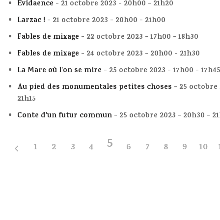
Evidaence
- 21 octobre 2023 - 20h00 - 21h20
Larzac !
- 21 octobre 2023 - 20h00 - 21h00
Fables de mixage
- 22 octobre 2023 - 17h00 - 18h30
Fables de mixage
- 24 octobre 2023 - 20h00 - 21h30
La Mare où l'on se mire
- 25 octobre 2023 - 17h00 - 17h4
Au pied des monumentales petites choses
- 25 octobre 
21h15
Conte d'un futur commun
- 25 octobre 2023 - 20h30 - 2
5
1
2
3
4
6
7
8
9
10