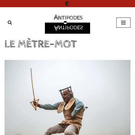
Aller
au
contenu
LE MÈTRE-MOT