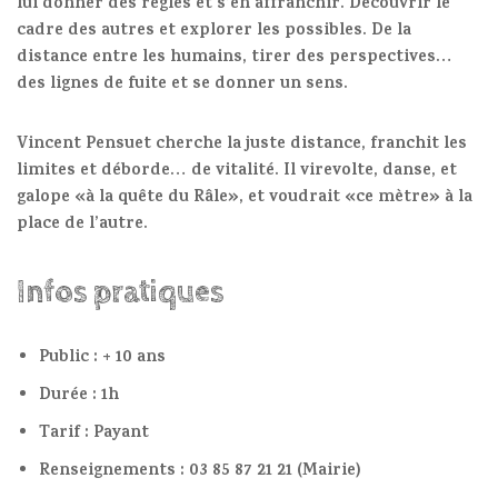
lui donner des règles et s’en affranchir. Découvrir le
cadre des autres et explorer les possibles. De la
distance entre les humains, tirer des perspectives…
des lignes de fuite et se donner un sens.
Vincent Pensuet cherche la juste distance, franchit les
limites et déborde… de vitalité. Il virevolte, danse, et
galope «à la quête du Râle», et voudrait «ce mètre» à la
place de l’autre.
Infos pratiques
Public : + 10 ans
Durée : 1h
Tarif : Payant
Renseignements : 03 85 87 21 21 (Mairie)