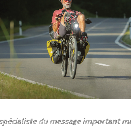
 spécialiste du message important m