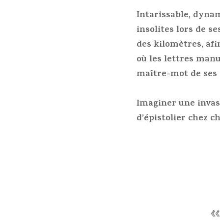
Intarissable, dyna
insolites lors de s
des kilomètres, afi
où les lettres manu
maître-mot de ses 
Imaginer une invasi
d’épistolier chez 
«