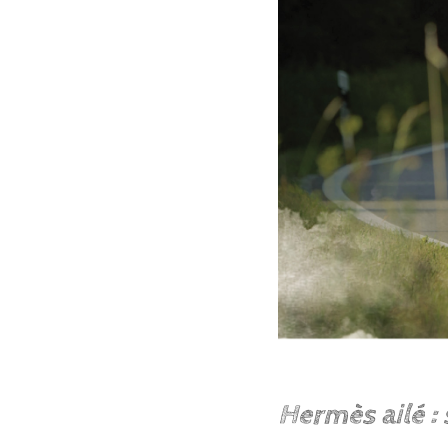
Hermès ailé :