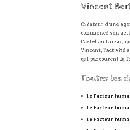
Vincent Ber
Créateur d’une agen
commencé son activi
Castel au Larzac, q
Vincent, l’activité 
qui parcourent la F
Toutes les 
Le Facteur huma
Le Facteur huma
Le Facteur huma