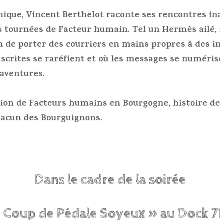
mique, Vincent Berthelot raconte ses rencontres in
es tournées de Facteur humain. Tel un Hermès ailé, i
n de porter des courriers en mains propres à des i
scrites se raréfient et où les messages se numérisen
aventures.
on de Facteurs humains en Bourgogne, histoire de t
chacun des Bourguignons.
Dans le cadre de la soirée
 Coup de Pédale Soyeux » au Dock 7