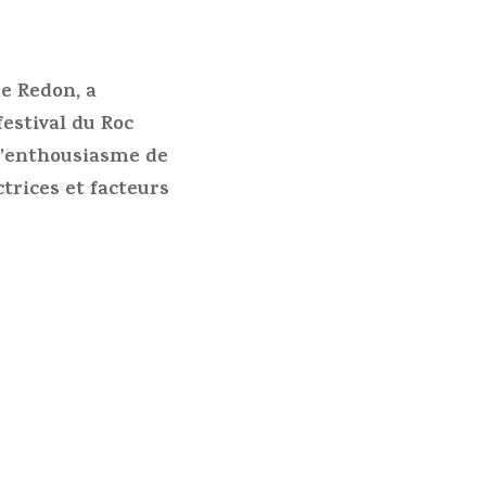
e Redon, a
estival du Roc
 l’enthousiasme de
ctrices et facteurs