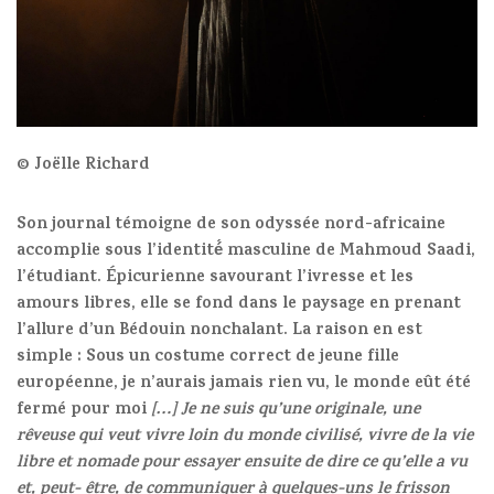
© Joëlle Richard
Son journal témoigne de son odyssée nord-africaine
accomplie sous l’identité́ masculine de Mahmoud Saadi,
l’étudiant. Épicurienne savourant l’ivresse et les
amours libres, elle se fond dans le paysage en prenant
l’allure d’un Bédouin nonchalant. La raison en est
simple : Sous un costume correct de jeune fille
européenne, je n’aurais jamais rien vu, le monde eût été
fermé pour moi
[…] Je ne suis qu’une originale, une
rêveuse qui veut vivre loin du monde civilisé, vivre de la vie
libre et nomade pour essayer ensuite de dire ce qu’elle a vu
et, peut- être, de communiquer à quelques-uns le frisson