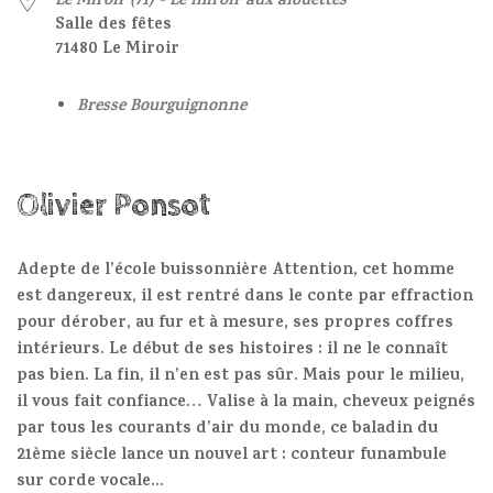
Le Miroir (71) - Le miroir aux alouettes
Salle des fêtes
71480 Le Miroir
Bresse Bourguignonne
Olivier Ponsot
Adepte de l’école buissonnière Attention, cet homme
est dangereux, il est rentré dans le conte par effraction
pour dérober, au fur et à mesure, ses propres coffres
intérieurs. Le début de ses histoires : il ne le connaît
pas bien. La fin, il n’en est pas sûr. Mais pour le milieu,
il vous fait confiance… Valise à la main, cheveux peignés
par tous les courants d’air du monde, ce baladin du
21ème siècle lance un nouvel art : conteur funambule
sur corde vocale...