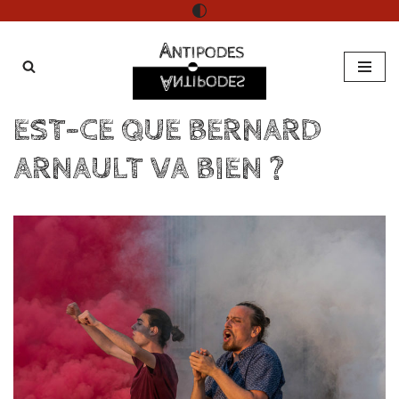
Aller
au
contenu
EST-CE QUE BERNARD
ARNAULT VA BIEN ?