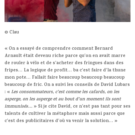
© Clau
« On a essayé de comprendre comment Bernard
Arnault était devenu riche parce qu’on en avait marre
de rouler à vélo et de s’acheter des fringues dans des
fripes… La logique de profit… ba c’est faire d’la thune
mon pote… Fallait faire beaucoup beaucoup beaucoup
beaucoup de fric. On a suivi les conseils de David Lubars
: «
Les consommateurs, c’est comme les cafards, on les
asperge, on les asperge et au bout d’un moment ils sont
immunisés…
» Si je cite David, ce n’est pas tant pour ses
talents de cultiver la métaphore mais aussi parce que
c’est des publicitaires d’où va venir la solution… »