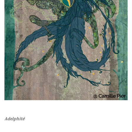
Adelphité