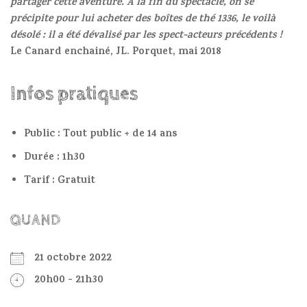
partager cette aventure. A la fin du spectacle, on se
précipite pour lui acheter des boîtes de thé 1336, le voilà
désolé : il a été dévalisé par les spect-acteurs précédents !
Le Canard enchainé, JL. Porquet, mai 2018
Infos pratiques
Public : Tout public + de 14 ans
Durée : 1h30
Tarif : Gratuit
QUAND
21 octobre 2022
20h00 - 21h30