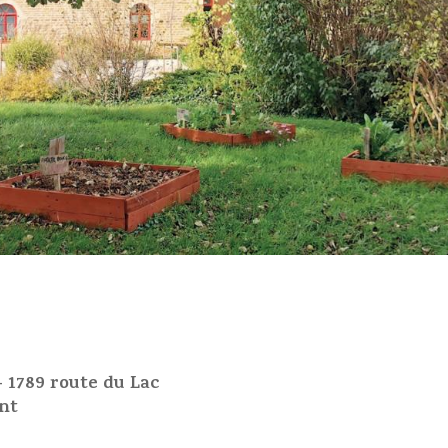
 1789 route du Lac
nt