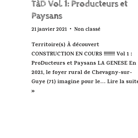
TàD Vol. 1: Producteurs et
Paysans
21 janvier 2021
Non classé
Territoire(s) À découvert
CONSTRUCTION EN COURS !!!!!!!!! Vol 1 :
ProDucteurs et Paysans LA GENESE En
2021, le foyer rural de Chevagny-sur-
Guye (71) imagine pour le…
Lire la suit
»