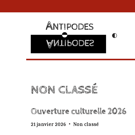
Aller
au
contenu
NON CLASSÉ
Ouverture culturelle 2026
21 janvier 2026
Non classé