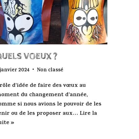
QUELS VOEUX ?
 janvier 2024
Non classé
rôle d’idée de faire des vœux au
oment du changement d’année,
omme si nous avions le pouvoir de les
enir ou de les proposer aux…
Lire la
uite »