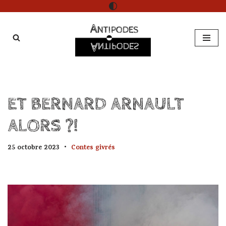
Aller
au
contenu
ET BERNARD ARNAULT
ALORS ?!
25 octobre 2023
Contes givrés