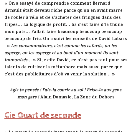
« On a essayé de comprendre comment Bernard
Arnault était devenu riche parce qu’on en avait marre
de rouler à vélo et de s’acheter des fringues dans des
fripes… La logique de profit… ba c’est faire d’la thune
mon pote… Fallait faire beaucoup beaucoup beaucoup
beaucoup de fric. On a suivi les conseils de David Lubars
: «
Les consommateurs, c’est comme les cafards, on les
asperge, on les asperge et au bout d’un moment ils sont
immunisés…
» Si je cite David, ce n’est pas tant pour ses
talents de cultiver la métaphore mais aussi parce que
c’est des publicitaires d’où va venir la solution… »
Agis ta pensée ! Fais-la courir au sol ! Brise-la aux gens,
mon gars !
Alain Damasio, La Zone du Dehors
Cie Quart de seconde