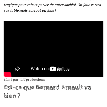
tragique pour mieux parler de notre société. On joue cartes
sur table mais surtout on joue !
Filmé par
LJTproduction©
Est-ce que Bernard Arnault va
bien ?