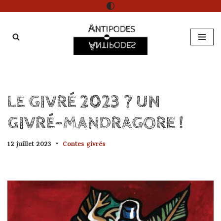
Aller
au
contenu
LE GIVRÉ 2023 ? UN
GIVRÉ-MANDRAGORE !
12 juillet 2023
Contes givrés