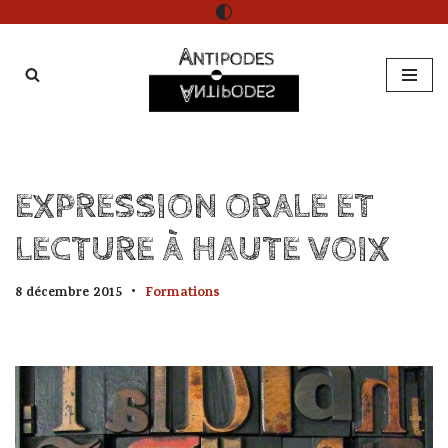
Aller
au
contenu
EXPRESSION ORALE ET
LECTURE À HAUTE VOIX
8 décembre 2015
Formations