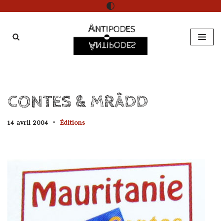
Aller
au
contenu
CONTES & MRÂDD
14 avril 2004
Éditions