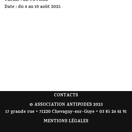
Thème : LE VOYAGE
Date : du 4 au 10 août 2025
CONTACTS
© ASSOCIATION ANTIPODES 2023
17 grande rue • 71220 Chevagny-sur-Guye • 03 85 24 61 91
MENTIONS LÉGALES