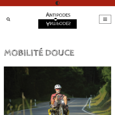
Aller
au
contenu
MOBILITÉ DOUCE