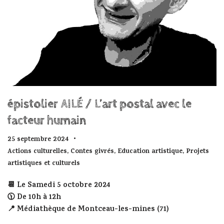
épistolier AILÉ / L’art postal avec le
facteur humain
25 septembre 2024
Actions culturelles
,
Contes givrés
,
Education artistique
,
Projets
artistiques et culturels
📆 Le Samedi 5 octobre 2024
🕦 De 10h à 12h
📍 Médiathèque de Montceau-les-mines (71)