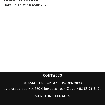
Thème : LE VOYAGE
Date : du 4 au 10 août 2025
CONTACTS
© ASSOCIATION ANTIPODES 2023
17 grande rue • 71220 Chevagny-sur-Guye • 03 85 24 61 91
MENTIONS LÉGALES