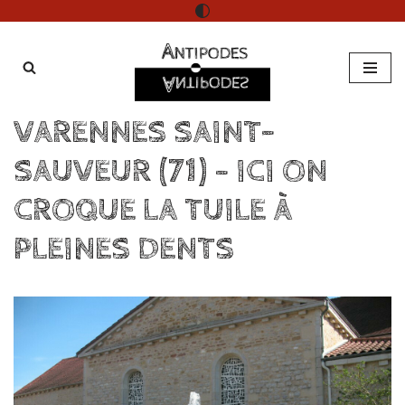
Aller
au
contenu
VARENNES SAINT-
SAUVEUR (71) – ICI ON
CROQUE LA TUILE À
PLEINES DENTS