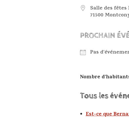
Salle des fête
71500 Montcon
PROCHAIN ÉV
Pas d'événemen
Nombre d’habitan
Tous les évén
Est-ce que Berna