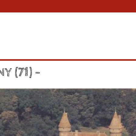
 (71) –