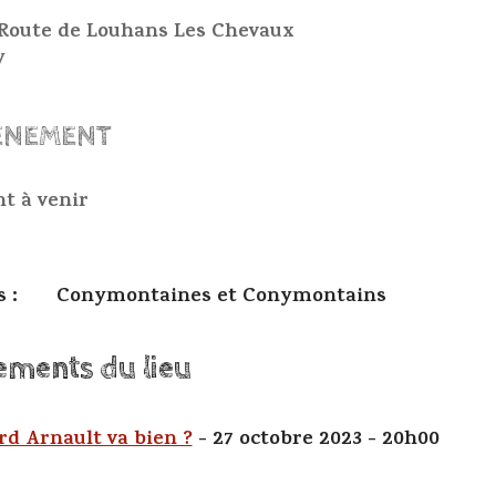
s Route de Louhans Les Chevaux
y
ÉNEMENT
t à venir
ts : Conymontaines et Conymontains
ements du lieu
rd Arnault va bien ?
- 27 octobre 2023 - 20h00