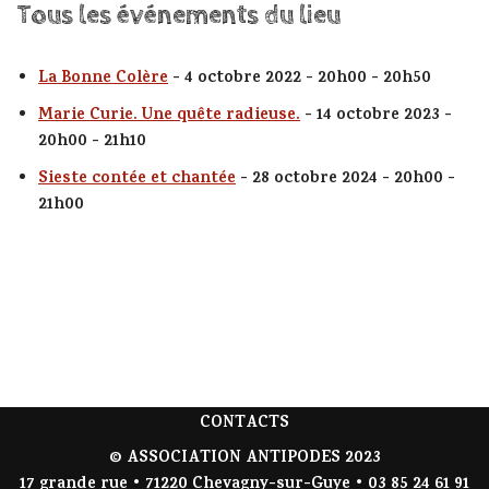
Tous les événements du lieu
La Bonne Colère
- 4 octobre 2022 - 20h00 - 20h50
Marie Curie. Une quête radieuse.
- 14 octobre 2023 -
20h00 - 21h10
Sieste contée et chantée
- 28 octobre 2024 - 20h00 -
21h00
CONTACTS
© ASSOCIATION ANTIPODES 2023
17 grande rue • 71220 Chevagny-sur-Guye • 03 85 24 61 91