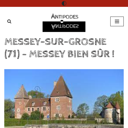
Aller
au
contenu
MESSEY-SUR-GROSNE
(71) – MESSEY BIEN SÛR !