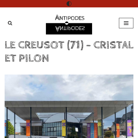
Aller
au
contenu
LE CREUSOT (71) – CRISTAL
ET PILON