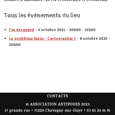
Nombre d’habitants : 20 731 Creusotines et Creusotins
Tous les événements du lieu
I'm deranged
- 4 octobre 2025 - 20h00 - 21h00
Le problème lapin - Cartographie 7
- 8 octobre 2026 -
20h00
CONTACTS
© ASSOCIATION ANTIPODES 2023
17 grande rue • 71220 Chevagny-sur-Guye • 03 85 24 61 91