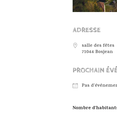
ADRESSE
salle des fêtes
71044 Bosjean
PROCHAIN ÉV
Pas d'événemen
Nombre d’habitants