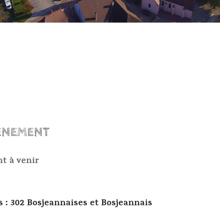
ÉNEMENT
t à venir
 : 302 Bosjeannaises et Bosjeannais