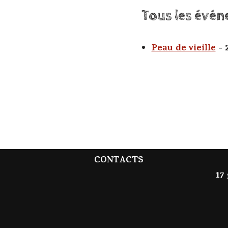
Tous les évén
Peau de vieille
- 
CONTACTS
17