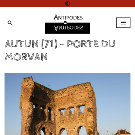
Aller
au
contenu
AUTUN (71) – PORTE DU
MORVAN