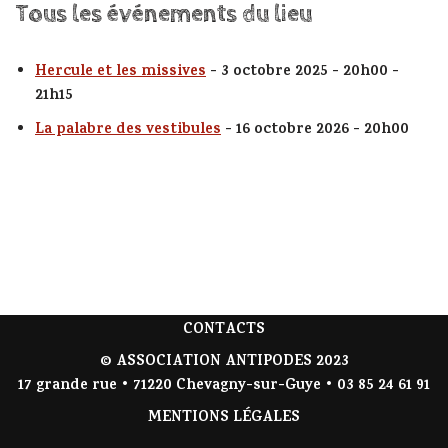
Tous les événements du lieu
Hercule et les missives
- 3 octobre 2025 - 20h00 -
21h15
La palabre des vestibules
- 16 octobre 2026 - 20h00
CONTACTS
© ASSOCIATION ANTIPODES 2023
17 grande rue • 71220 Chevagny-sur-Guye • 03 85 24 61 91
MENTIONS LÉGALES