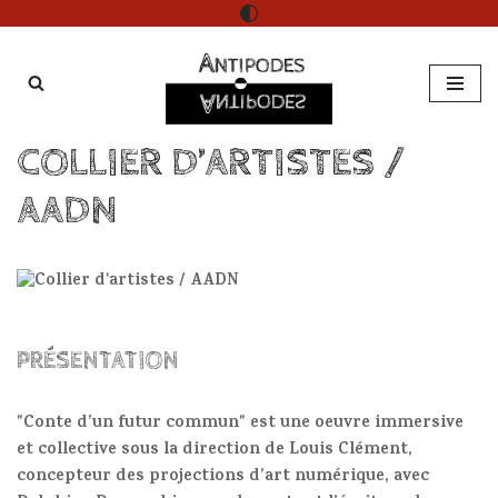
Aller
au
contenu
COLLIER D’ARTISTES /
AADN
PRÉSENTATION
"Conte d’un futur commun" est une oeuvre immersive
et collective sous la direction de Louis Clément,
concepteur des projections d’art numérique, avec