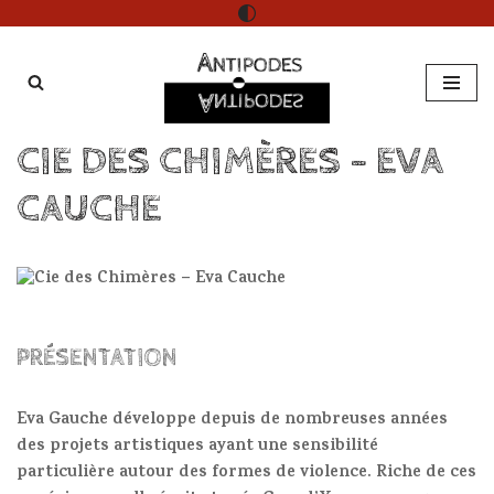
Aller
au
contenu
CIE DES CHIMÈRES – EVA
CAUCHE
PRÉSENTATION
Eva Gauche développe depuis de nombreuses années
des projets artistiques ayant une sensibilité
particulière autour des formes de violence. Riche de ces