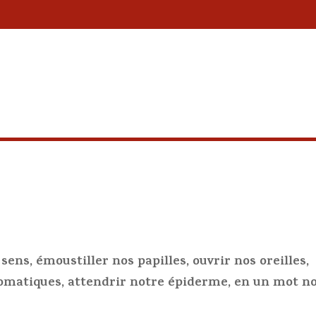
sens, émoustiller nos papilles, ouvrir nos oreilles,
gomatiques, attendrir notre épiderme, en un mot n