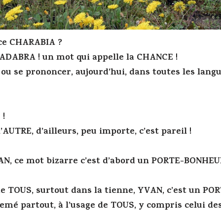
 ce CHARABIA ?
ADABRA ! un mot qui appelle la CHANCE !
e ou se prononcer, aujourd’hui, dans toutes les langu
 !
l’AUTRE, d’ailleurs, peu importe, c’est pareil !
AN, ce mot bizarre c’est d’abord un PORTE-BONHEUR
 de TOUS, surtout dans la tienne, YVAN, c’est un P
emé partout, à l’usage de TOUS, y compris celui de