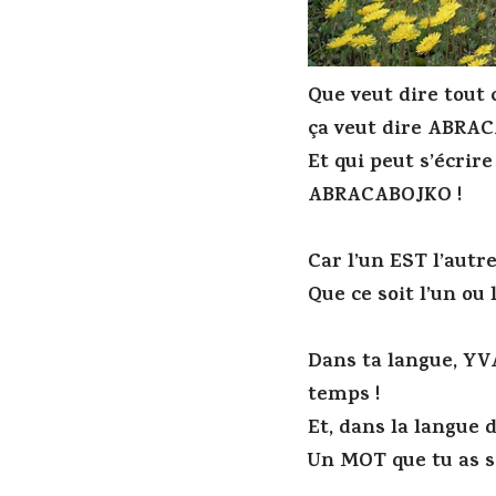
Que veut dire tout
ça veut dire ABRAC
Et qui peut s’écrir
ABRACABOJKO !
Car l’un EST l’autre
Que ce soit l’un ou 
Dans ta langue, YV
temps !
Et, dans la langue
Un MOT que tu as s