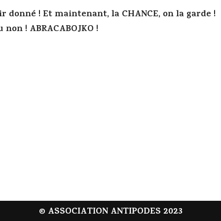
ir donné ! Et maintenant, la CHANCE, on la garde !
 ou non ! ABRACABOJKO !
© ASSOCIATION ANTIPODES 2023