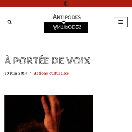
Aller
au
contenu
À PORTÉE DE VOIX
30 juin 2014
Actions culturelles