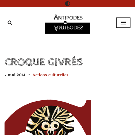
Aller
au
contenu
CROQUE GIVRÉS
7 mai 2014
Actions culturelles