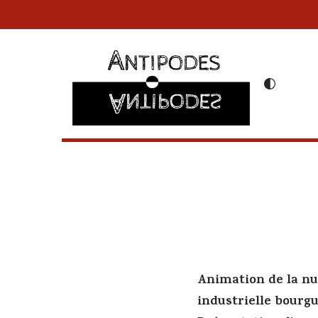
Aller
au
contenu
Animation de la nui
industrielle bourgu