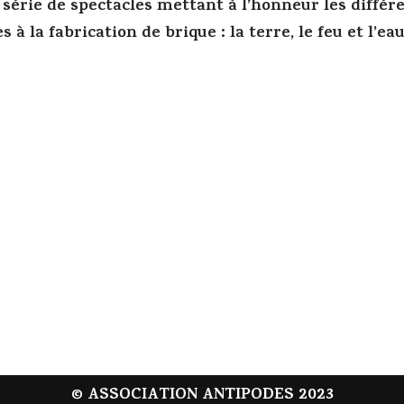
 série de spectacles mettant à l’honneur les diffé
 à la fabrication de brique : la terre, le feu et l’eau
© ASSOCIATION ANTIPODES 2023