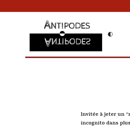
Aller
au
contenu
Invitée à jeter un “
incognito dans plus