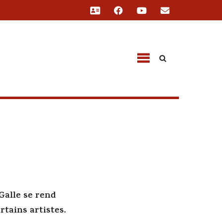
 Galle se rend
rtains artistes.